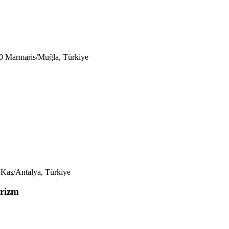
00 Marmaris/Muğla, Türkiye
 Kaş/Antalya, Türkiye
urizm