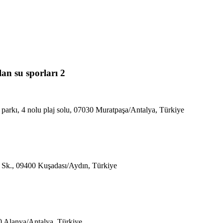
an su sporları 2
m parkı, 4 nolu plaj solu, 07030 Muratpaşa/Antalya, Türkiye
. Sk., 09400 Kuşadası/Aydın, Türkiye
0 Alanya/Antalya, Türkiye