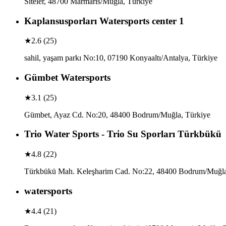
Siteler, 48700 Marmaris/Muğla, Türkiye
Kaplansusporları Watersports center 1
★
2.6
(
25
)
sahil, yaşam parkı No:10, 07190 Konyaaltı/Antalya, Türkiye
Gümbet Watersports
★
3.1
(
25
)
Gümbet, Ayaz Cd. No:20, 48400 Bodrum/Muğla, Türkiye
Trio Water Sports - Trio Su Sporları Türkbükü
★
4.8
(
22
)
Türkbükü Mah. Keleşharim Cad. No:22, 48400 Bodrum/Muğla
watersports
★
4.4
(
21
)