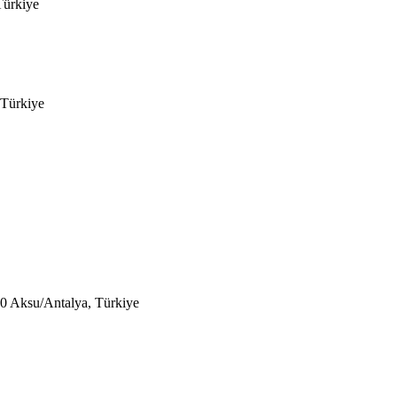
Türkiye
 Türkiye
110 Aksu/Antalya, Türkiye