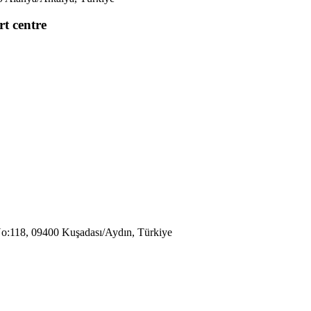
t centre
No:118, 09400 Kuşadası/Aydın, Türkiye