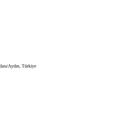
ı/Aydın, Türkiye