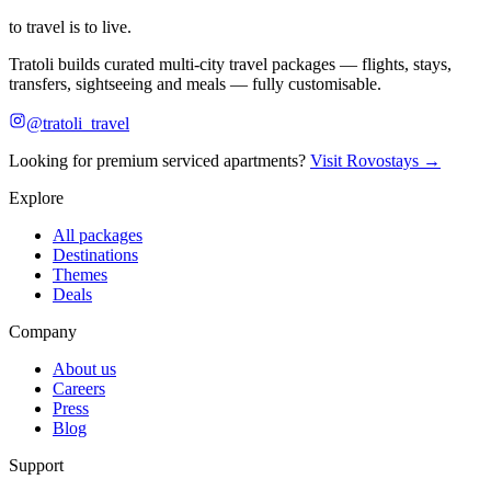
to travel is to live.
Tratoli builds curated multi-city travel packages — flights, stays,
transfers, sightseeing and meals — fully customisable.
@tratoli_travel
Looking for premium serviced apartments?
Visit Rovostays →
Explore
All packages
Destinations
Themes
Deals
Company
About us
Careers
Press
Blog
Support