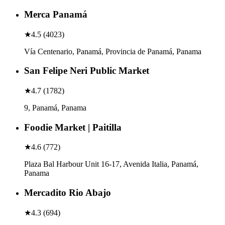
Merca Panamá
★
4.5
(
4023
)
Vía Centenario, Panamá, Provincia de Panamá, Panama
San Felipe Neri Public Market
★
4.7
(
1782
)
9, Panamá, Panama
Foodie Market | Paitilla
★
4.6
(
772
)
Plaza Bal Harbour Unit 16-17, Avenida Italia, Panamá,
Panama
Mercadito Rio Abajo
★
4.3
(
694
)