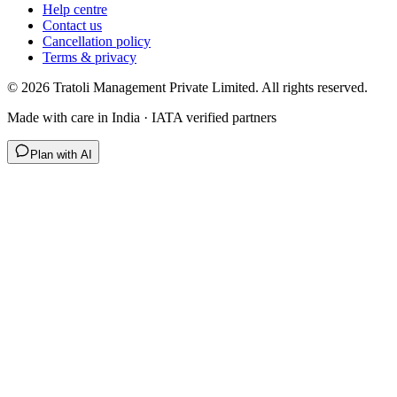
Help centre
Contact us
Cancellation policy
Terms & privacy
©
2026
Tratoli Management Private Limited. All rights reserved.
Made with care in India · IATA verified partners
Plan with AI