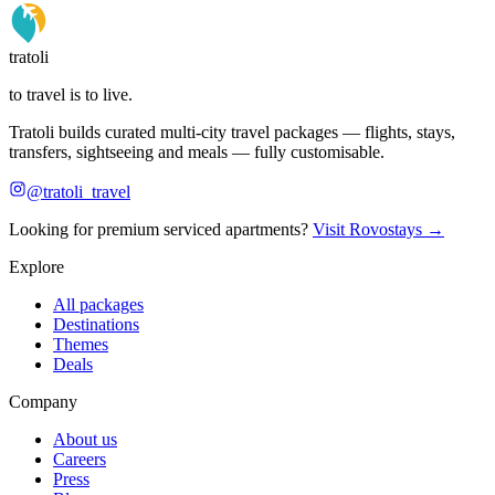
tratoli
to travel is to live.
Tratoli builds curated multi-city travel packages — flights, stays,
transfers, sightseeing and meals — fully customisable.
@tratoli_travel
Looking for premium serviced apartments?
Visit Rovostays →
Explore
All packages
Destinations
Themes
Deals
Company
About us
Careers
Press