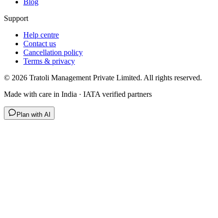
Blog
Support
Help centre
Contact us
Cancellation policy
Terms & privacy
©
2026
Tratoli Management Private Limited. All rights reserved.
Made with care in India · IATA verified partners
Plan with AI