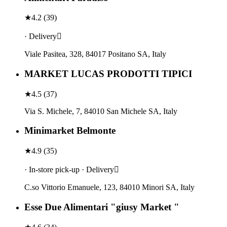
★
4.2
(
39
)
· Delivery
Viale Pasitea, 328, 84017 Positano SA, Italy
MARKET LUCAS PRODOTTI TIPICI
★
4.5
(
37
)
Via S. Michele, 7, 84010 San Michele SA, Italy
Minimarket Belmonte
★
4.9
(
35
)
· In-store pick-up · Delivery
C.so Vittorio Emanuele, 123, 84010 Minori SA, Italy
Esse Due Alimentari "giusy Market "