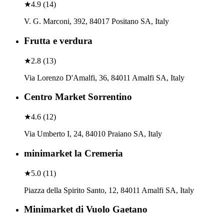
★
4.9
(
14
)
V. G. Marconi, 392, 84017 Positano SA, Italy
Frutta e verdura
★
2.8
(
13
)
Via Lorenzo D'Amalfi, 36, 84011 Amalfi SA, Italy
Centro Market Sorrentino
★
4.6
(
12
)
Via Umberto I, 24, 84010 Praiano SA, Italy
minimarket la Cremeria
★
5.0
(
11
)
Piazza della Spirito Santo, 12, 84011 Amalfi SA, Italy
Minimarket di Vuolo Gaetano