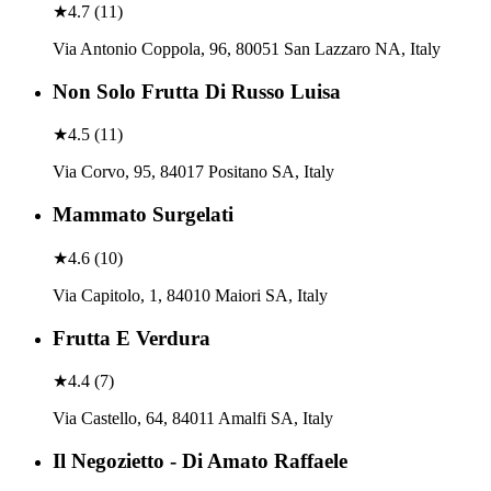
★
4.7
(
11
)
Via Antonio Coppola, 96, 80051 San Lazzaro NA, Italy
Non Solo Frutta Di Russo Luisa
★
4.5
(
11
)
Via Corvo, 95, 84017 Positano SA, Italy
Mammato Surgelati
★
4.6
(
10
)
Via Capitolo, 1, 84010 Maiori SA, Italy
Frutta E Verdura
★
4.4
(
7
)
Via Castello, 64, 84011 Amalfi SA, Italy
Il Negozietto - Di Amato Raffaele