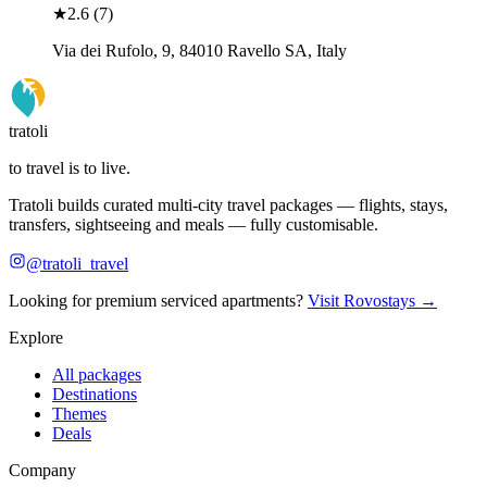
★
2.6
(
7
)
Via dei Rufolo, 9, 84010 Ravello SA, Italy
tratoli
to travel is to live.
Tratoli builds curated multi-city travel packages — flights, stays,
transfers, sightseeing and meals — fully customisable.
@tratoli_travel
Looking for premium serviced apartments?
Visit Rovostays →
Explore
All packages
Destinations
Themes
Deals
Company