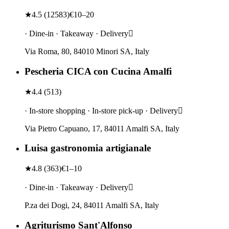
★
4.5
(
12583
)
€10–20
· Dine-in · Takeaway · Delivery
Via Roma, 80, 84010 Minori SA, Italy
Pescheria CICA con Cucina Amalfi
★
4.4
(
513
)
· In-store shopping · In-store pick-up · Delivery
Via Pietro Capuano, 17, 84011 Amalfi SA, Italy
Luisa gastronomia artigianale
★
4.8
(
363
)
€1–10
· Dine-in · Takeaway · Delivery
P.za dei Dogi, 24, 84011 Amalfi SA, Italy
Agriturismo Sant'Alfonso