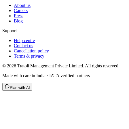
About us
Careers
Press
Blog
Support
Help centre
Contact us
Cancellation policy
Terms & privacy
©
2026
Tratoli Management Private Limited. All rights reserved.
Made with care in India · IATA verified partners
Plan with AI