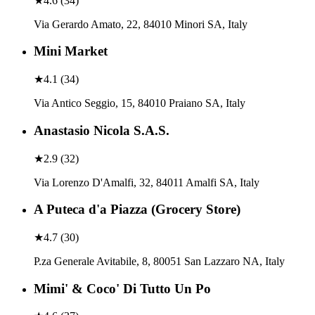
★
4.6
(
34
)
Via Gerardo Amato, 22, 84010 Minori SA, Italy
Mini Market
★
4.1
(
34
)
Via Antico Seggio, 15, 84010 Praiano SA, Italy
Anastasio Nicola S.A.S.
★
2.9
(
32
)
Via Lorenzo D'Amalfi, 32, 84011 Amalfi SA, Italy
A Puteca d'a Piazza (Grocery Store)
★
4.7
(
30
)
P.za Generale Avitabile, 8, 80051 San Lazzaro NA, Italy
Mimi' & Coco' Di Tutto Un Po