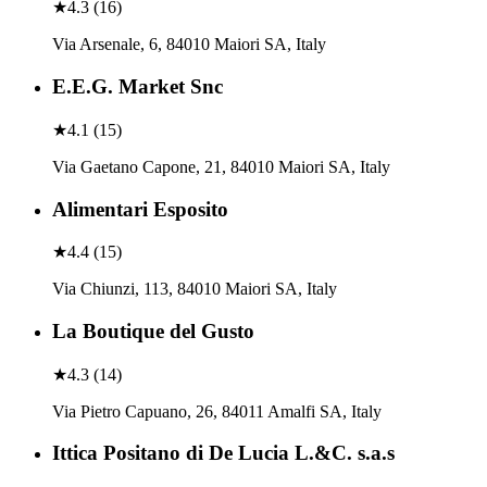
★
4.3
(
16
)
Via Arsenale, 6, 84010 Maiori SA, Italy
E.E.G. Market Snc
★
4.1
(
15
)
Via Gaetano Capone, 21, 84010 Maiori SA, Italy
Alimentari Esposito
★
4.4
(
15
)
Via Chiunzi, 113, 84010 Maiori SA, Italy
La Boutique del Gusto
★
4.3
(
14
)
Via Pietro Capuano, 26, 84011 Amalfi SA, Italy
Ittica Positano di De Lucia L.&C. s.a.s