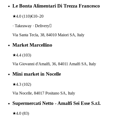
Le Bonta Alimentari Di Trezza Francesco
★
4.0
(
110
)
€10–20
· Takeaway · Delivery
Via Santa Tecla, 38, 84010 Maiori SA, Italy
Market Marcellino
★
4.4
(
103
)
Via Giovanni d'Amalfi, 36, 84011 Amalfi SA, Italy
Mini market in Nocelle
★
4.3
(
102
)
Via Nocelle, 84017 Positano SA, Italy
Supermercati Netto - Amalfi Sei Esse S.r.l.
★
4.0
(
83
)